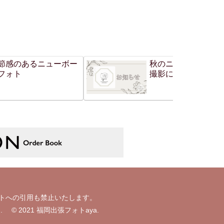
節感のあるニューボー
秋のニューボーンフ
フォト
撮影について
イトへの引用も禁止いたします。
prohibited. © 2021 福岡出張フォトaya.