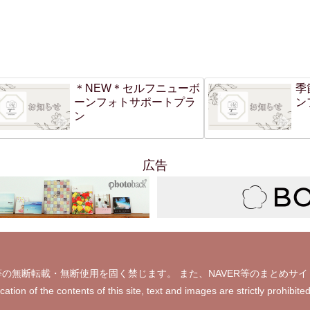
＊NEW＊セルフニューボ
季
ーンフォトサポートプラ
ン
ン
広告
の無断転載・無断使用を固く禁じます。 また、NAVER等のまとめサ
ication of the contents of this site, text and images are strictly 