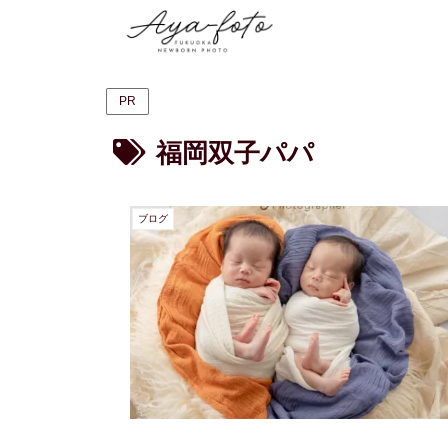
PR
福岡双子パパ
ブログ