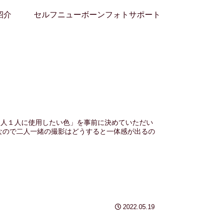
紹介
セルフニューボーンフォトサポート
ん１人１人に使用したい色」を事前に決めていただい
なので二人一緒の撮影はどうすると一体感が出るの
2022.05.19