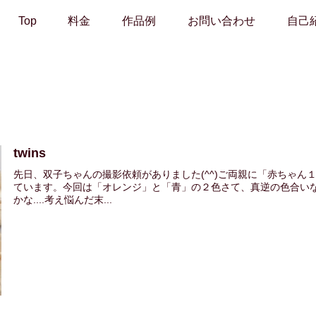
Top
料金
作品例
お問い合わせ
自己
twins
先日、双子ちゃんの撮影依頼がありました(^^)ご両親に「赤ちゃ
ています。今回は「オレンジ」と「青」の２色さて、真逆の色合い
かな....考え悩んだ末...