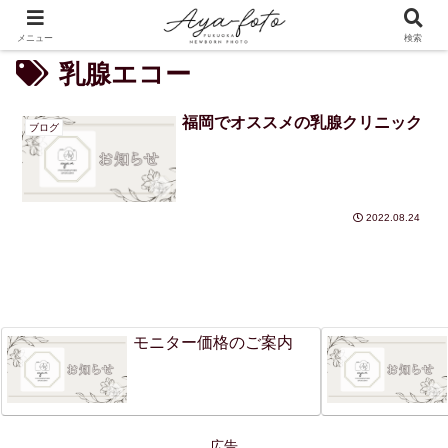
PR
メニュー
検索
乳腺エコー
福岡でオススメの乳腺クリニック
ブログ
2022.08.24
モニター価格のご案内
広告