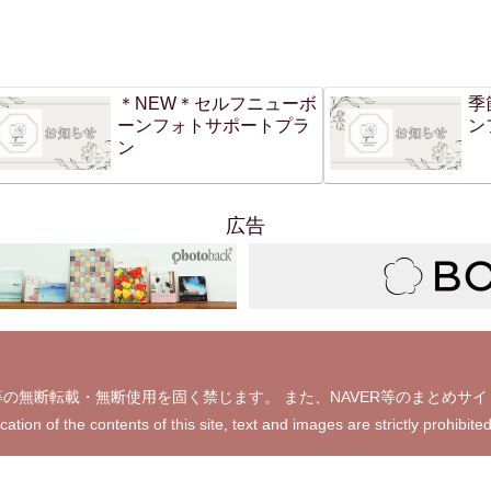
＊NEW＊セルフニューボ
季
ーンフォトサポートプラ
ン
ン
広告
の無断転載・無断使用を固く禁じます。 また、NAVER等のまとめサ
ication of the contents of this site, text and images are strictly 