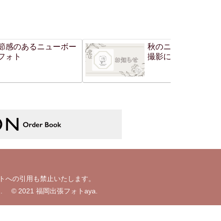
節感のあるニューボー
秋のニューボーンフ
フォト
撮影について
イトへの引用も禁止いたします。
prohibited. © 2021 福岡出張フォトaya.