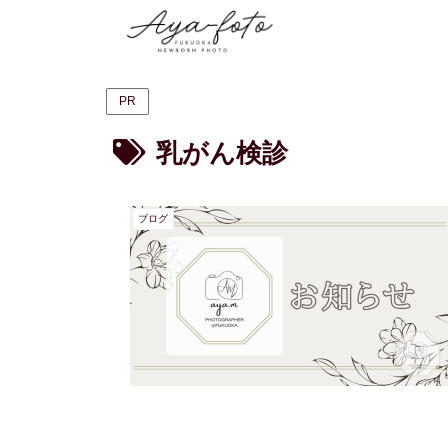
PR
乳がん検診
ブログ