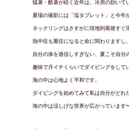
猛暑・酷暑が続く近年は、冷房の効いて
夏場の撮影には「塩タブレット」と今年
ネックリングはさすがに現地到着後すぐ
熱中症も重症になると命に関わりますし
自分の体を過信しすぎない、夏こそ自分
趣味で月イチくらいでダイビングをして
海の中は心地よく平和です。
ダイビングを始めてみて私は自分がどれ
海の中は涼しげな世界が広がっています