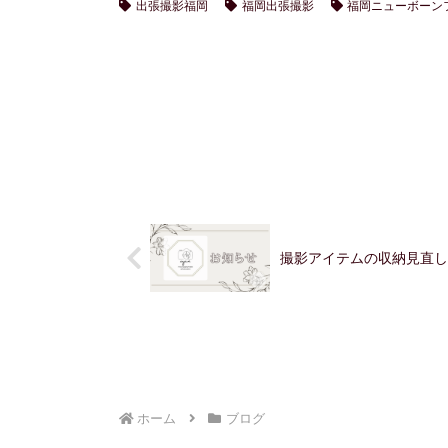
出張撮影福岡
福岡出張撮影
福岡ニューボーン
撮影アイテムの収納見直し
ホーム
ブログ