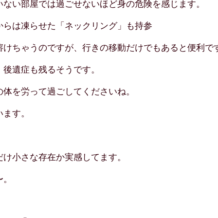
いない部屋では過ごせないほど身の危険を感じます。
からは凍らせた「ネックリング」も持参
溶けちゃうのですが、行きの移動だけでもあると便利で
、後遺症も残るそうです。
の体を労って過ごしてくださいね。
います。
だけ小さな存在か実感してます。
〜。