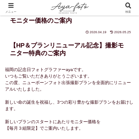
メニュー
検索
モニター価格のご案内
2026.04.19
2026.05.25
【HP＆プランリニューアル記念】撮影モ
ニター特典のご案内
福岡の記念日フォトグラファーayaです。
いつもご覧いただきありがとうございます。
この度、ニューボーンフォト出張撮影プランを全面的にリニュー
アルいたしました。
新しい命の誕生を祝福し、3つの彩り豊かな撮影プランをお届けし
ます。
新しいプランのスタートにあたりモニター価格を
【毎月３組限定】でご案内いたします。