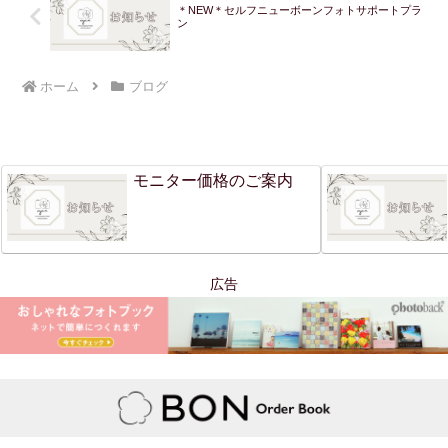
＊NEW＊セルフニューボーンフォトサポートプラ
ン
ホーム
ブログ
モニター価格のご案内
広告